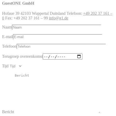
GuestONE GmbH
Hofaue 39 42103 Wuppertal Duitsland Telefoon:
+49 202 37 161 –
0
Fax: +49 202 37 161 – 99
info@g1.de
Naam
E-mail
Telefoon
Terugroep overeenkomst
Tijd
Bericht