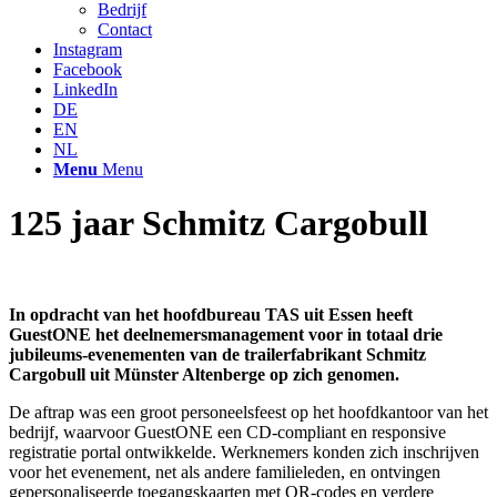
Bedrijf
Contact
Instagram
Facebook
LinkedIn
DE
EN
NL
Menu
Menu
125 jaar Schmitz Cargobull
In opdracht van het hoofdbureau TAS uit Essen heeft
GuestONE het deelnemersmanagement voor in totaal drie
jubileums-evenementen van de trailerfabrikant Schmitz
Cargobull uit Münster Altenberge op zich genomen.
De aftrap was een groot personeelsfeest op het hoofdkantoor van het
bedrijf, waarvoor GuestONE een CD-compliant en responsive
registratie portal ontwikkelde. Werknemers konden zich inschrijven
voor het evenement, net als andere familieleden, en ontvingen
gepersonaliseerde toegangskaarten met QR-codes en verdere