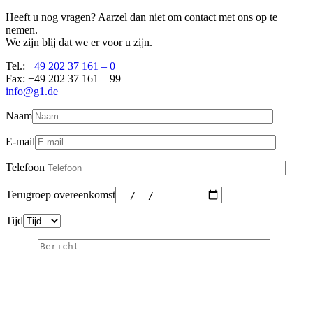
Heeft u nog vragen? Aarzel dan niet om contact met ons op te
nemen.
We zijn blij dat we er voor u zijn.
Tel.:
+49 202 37 161 – 0
Fax: +49 202 37 161 – 99
info@g1.de
Naam
E-mail
Telefoon
Terugroep overeenkomst
Tijd