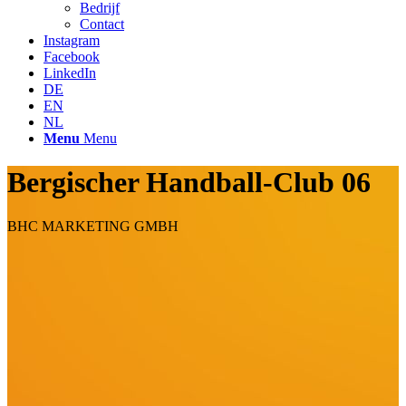
Bedrijf
Contact
Instagram
Facebook
LinkedIn
DE
EN
NL
Menu
Menu
Bergischer Handball-Club 06
BHC MARKETING GMBH