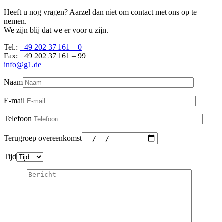
Heeft u nog vragen? Aarzel dan niet om contact met ons op te
nemen.
We zijn blij dat we er voor u zijn.
Tel.:
+49 202 37 161 – 0
Fax: +49 202 37 161 – 99
info@g1.de
Naam
E-mail
Telefoon
Terugroep overeenkomst
Tijd