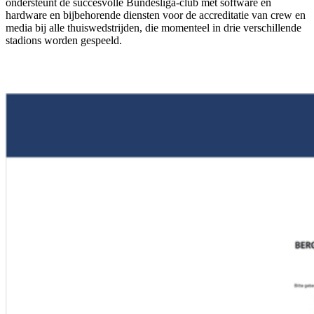
ondersteunt de succesvolle Bundesliga-club met software en
hardware en bijbehorende diensten voor de accreditatie van crew en
media bij alle thuiswedstrijden, die momenteel in drie verschillende
stadions worden gespeeld.