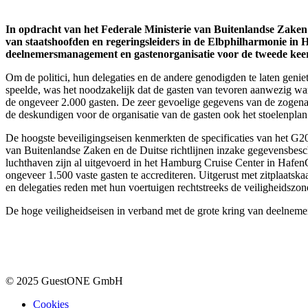
In opdracht van het Federale Ministerie van Buitenlandse Zaken
van staatshoofden en regeringsleiders in de Elbphilharmonie in
deelnemersmanagement en gastenorganisatie voor de tweede keer
Om de politici, hun delegaties en de andere genodigden te laten ge
speelde, was het noodzakelijk dat de gasten van tevoren aanwezig war
de ongeveer 2.000 gasten. De zeer gevoelige gegevens van de zogenaa
de deskundigen voor de organisatie van de gasten ook het stoelenpla
De hoogste beveiligingseisen kenmerkten de specificaties van het G20
van Buitenlandse Zaken en de Duitse richtlijnen inzake gegevensbesch
luchthaven zijn al uitgevoerd in het Hamburg Cruise Center in HafenCi
ongeveer 1.500 vaste gasten te accrediteren. Uitgerust met zitplaatsk
en delegaties reden met hun voertuigen rechtstreeks de veiligheidsz
De hoge veiligheidseisen in verband met de grote kring van deelnemer
© 2025 GuestONE GmbH
Cookies