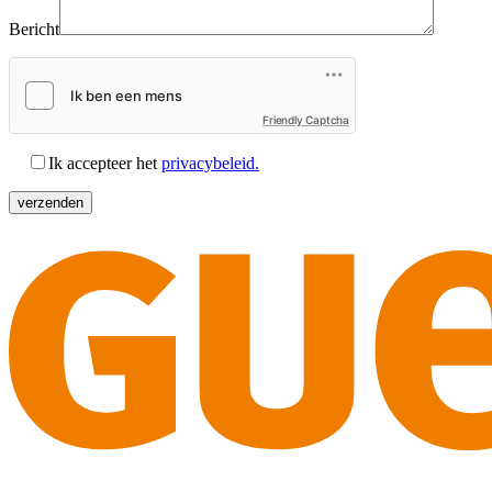
Bericht
Friendly Captcha
Ik accepteer het
privacybeleid.