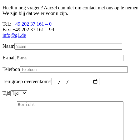
Heeft u nog vragen? Aarzel dan niet om contact met ons op te nemen.
We zijn blij dat we er voor u zijn.
Tel.:
+49 202 37 161 – 0
Fax: +49 202 37 161 – 99
info@g1.de
Naam
E-mail
Telefoon
Terugroep overeenkomst
Tijd