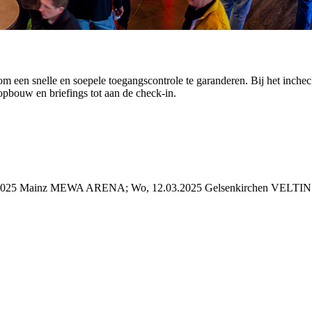
m een snelle en soepele toegangscontrole te garanderen. Bij het inch
opbouw en briefings tot aan de check-in.
6.03.2025 Mainz MEWA ARENA; Wo, 12.03.2025 Gelsenkirchen VEL