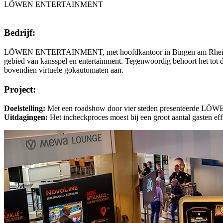
LÖWEN ENTERTAINMENT
Bedrijf:
LÖWEN ENTERTAINMENT, met hoofdkantoor in Bingen am Rhein, ontwikk
gebied van kansspel en entertainment. Tegenwoordig behoort het t
bovendien virtuele gokautomaten aan.
Project:
Doelstelling:
Met een roadshow door vier steden presenteerde LÖWE
Uitdagingen:
Het incheckproces moest bij een groot aantal gasten eff