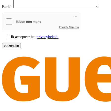
Bericht
Friendly Captcha
Ik accepteer het
privacybeleid.