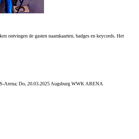
ecken ontvingen de gasten naamkaarten, badges en keycords. Het
TINS-Arena; Do, 20.03.2025 Augsburg WWK ARENA