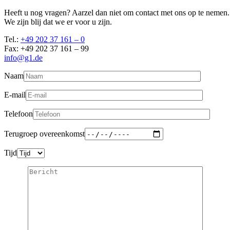
Heeft u nog vragen? Aarzel dan niet om contact met ons op te nemen.
We zijn blij dat we er voor u zijn.
Tel.:
+49 202 37 161 – 0
Fax: +49 202 37 161 – 99
info@g1.de
Naam
E-mail
Telefoon
Terugroep overeenkomst
Tijd