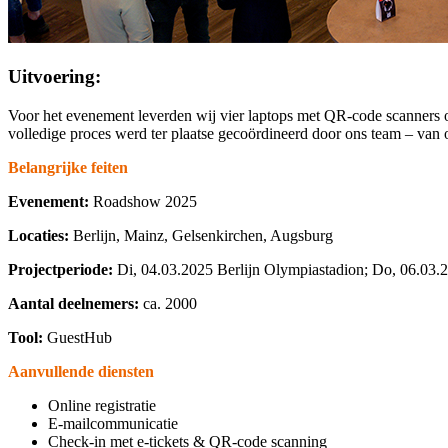
Uitvoering:
Voor het evenement leverden wij vier laptops met QR-code scanners o
volledige proces werd ter plaatse gecoördineerd door ons team – van 
Belangrijke feiten
Evenement:
Roadshow 2025
Locaties:
Berlijn, Mainz, Gelsenkirchen, Augsburg
Projectperiode:
Di, 04.03.2025 Berlijn Olympiastadion; Do, 0
Aantal deelnemers:
ca. 2000
Tool:
GuestHub
Aanvullende diensten
Online registratie
E-mailcommunicatie
Check-in met e-tickets & QR-code scanning