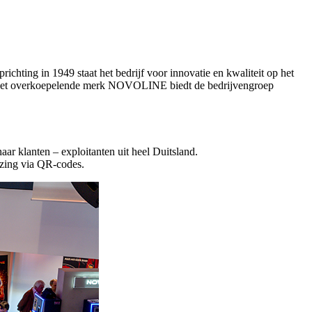
ing in 1949 staat het bedrijf voor innovatie en kwaliteit op het
r het overkoepelende merk NOVOLINE biedt de bedrijvengroep
lanten – exploitanten uit heel Duitsland.
jzing via QR-codes.