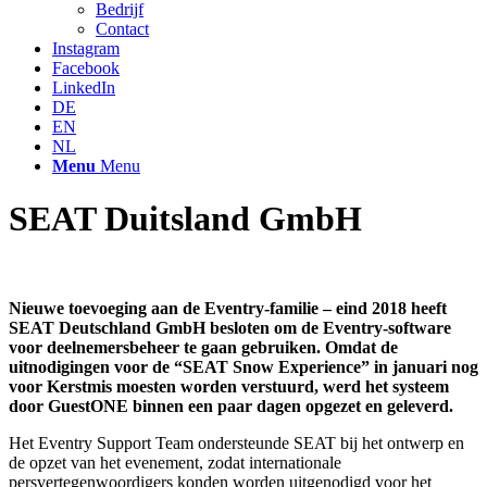
Bedrijf
Contact
Instagram
Facebook
LinkedIn
DE
EN
NL
Menu
Menu
SEAT Duitsland GmbH
Nieuwe toevoeging aan de Eventry-familie – eind 2018 heeft
SEAT Deutschland GmbH besloten om de Eventry-software
voor deelnemersbeheer te gaan gebruiken. Omdat de
uitnodigingen voor de “SEAT Snow Experience” in januari nog
voor Kerstmis moesten worden verstuurd, werd het systeem
door GuestONE binnen een paar dagen opgezet en geleverd.
Het Eventry Support Team ondersteunde SEAT bij het ontwerp en
de opzet van het evenement, zodat internationale
persvertegenwoordigers konden worden uitgenodigd voor het