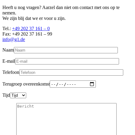
Heeft u nog vragen? Aarzel dan niet om contact met ons op te
nemen.
We zijn blij dat we er voor u zijn.
Tel.:
+49 202 37 161 – 0
Fax: +49 202 37 161 – 99
info@g1.de
Naam
E-mail
Telefoon
Terugroep overeenkomst
Tijd