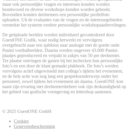
maar ook persoonlijke vragen en interesses konden worden
beantwoord en diverse workshops konden worden geboekt.
Bovendien konden deelnemers een persoonlijke profielfoto
uploaden. Uit de evaluaties van de vragen en de interessegebieden
verstrekte het systeem verdere persoonlijke workshopaanbevelingen.
De geüploade beelden werden individueel gecontroleerd door
GuestONE Grafik, waar nodig herwerkt en vervolgens
overgebracht naar een sjabloon naar analogie met de goede oude
Panini voetbalbeelden. Daarna werden ongeveer 43.000 Panini-
plaatjes geproduceerd en verpakt in zakjes van 50 per deelnemer.
Ter plaatse ontvingen de gasten bij het inchecken hun persoonlijke
foto’s en een door de klant gemaakt plakboek. De foto’s werden
vervolgens actief uitgewisseld met collega’s tijdens het evenement,
en de hele actie was nog lang een gespreksonderwerp onder het
personeel, zowel tijdens het evenement als daarna. GuestONE kon
naast zijn ervaring met deelnemersbeheer ook zijn deskundigheid op
het gebied van grafische vormgeving en lettershop aantonen.
© 2025 GuestONE GmbH
Cookies
Gegevensbescherming