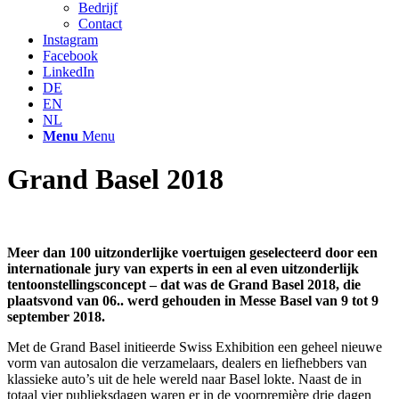
Bedrijf
Contact
Instagram
Facebook
LinkedIn
DE
EN
NL
Menu
Menu
Grand Basel 2018
Meer dan 100 uitzonderlijke voertuigen geselecteerd door een
internationale jury van experts in een al even uitzonderlijk
tentoonstellingsconcept – dat was de Grand Basel 2018, die
plaatsvond van 06.. werd gehouden in Messe Basel van 9 tot 9
september 2018.
Met de Grand Basel initieerde Swiss Exhibition een geheel nieuwe
vorm van autosalon die verzamelaars, dealers en liefhebbers van
klassieke auto’s uit de hele wereld naar Basel lokte. Naast de in
totaal vier publieksdagen waren er in de voorpremière drie dagen