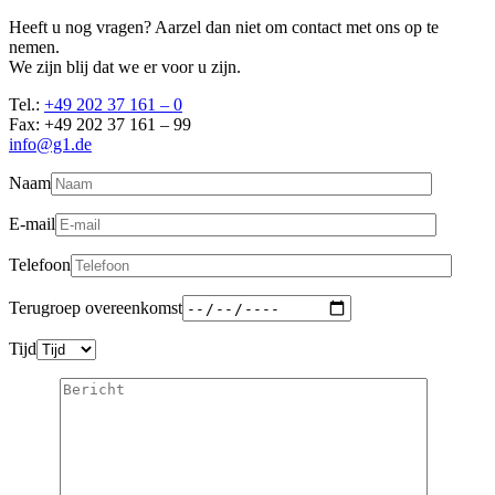
Heeft u nog vragen? Aarzel dan niet om contact met ons op te
nemen.
We zijn blij dat we er voor u zijn.
Tel.:
+49 202 37 161 – 0
Fax: +49 202 37 161 – 99
info@g1.de
Naam
E-mail
Telefoon
Terugroep overeenkomst
Tijd