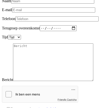
Naam
E-mail
Telefoon
Terugroep overeenkomst
Tijd
Bericht
Friendly Captcha