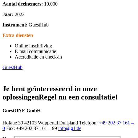
Aantal deelnemers:
10.000
Jaar:
2022
Instrument:
GuestHub
Extra diensten
Online inschrijving
E-mail communicatie
Accreditatie en check-in
GuestHub
Je bent geïnteresseerd in onze
oplossingen
Regel nu een consultatie!
GuestONE GmbH
Hofaue 39 42103 Wuppertal Duitsland Telefoon:
+49 202 37 161 –
0
Fax: +49 202 37 161 – 99
info@g1.de