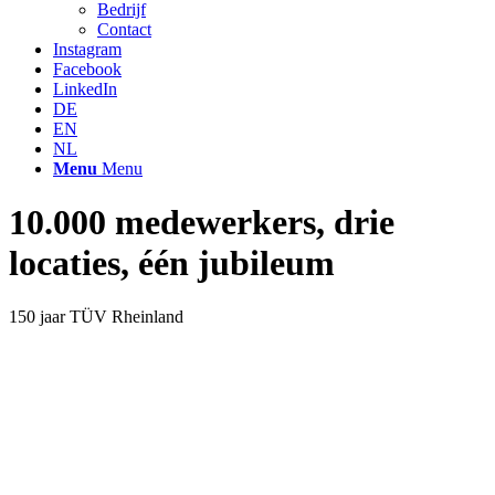
Bedrijf
Contact
Instagram
Facebook
LinkedIn
DE
EN
NL
Menu
Menu
10.000 medewerkers, drie
locaties, één jubileum
150 jaar TÜV Rheinland