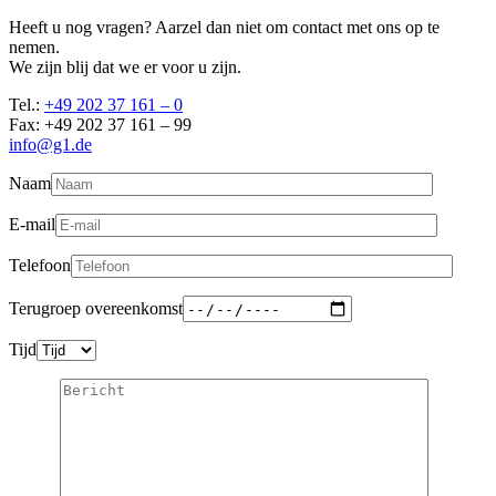
Heeft u nog vragen? Aarzel dan niet om contact met ons op te
nemen.
We zijn blij dat we er voor u zijn.
Tel.:
+49 202 37 161 – 0
Fax: +49 202 37 161 – 99
info@g1.de
Naam
E-mail
Telefoon
Terugroep overeenkomst
Tijd