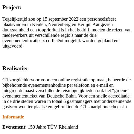
Project:
Tegelijkertijd zou op 15 september 2022 een personeelsfeest
plaatsvinden in Keulen, Neurenberg en Berlijn. Aangezien
duurzaamheid een topprioriteit is in het bedrijf, moeten de reizen van
medewerkers uit verschillende regio’s naar de drie
evenementenlocaties zo efficiënt mogelijk worden gepland en
uitgevoerd.
Realisatie:
G1 zorgde hiervoor voor een online registratie op maat, beheerde de
bijbehorende evenementenhotline per telefoon en e-mail en
integreerde naast verschillende reismogelijkheden ook het “groene”
evenemententicket van Deutsche Bahn. Voor een snelle accreditatie
in de drie steden waren in totaal 5 gastmanagers met ondersteunende
gastvrouwen ter plaatse en gebruikten de G1 smartphone check-in.
Informatie
Evenement:
150 Jahre TÜV Rheinland