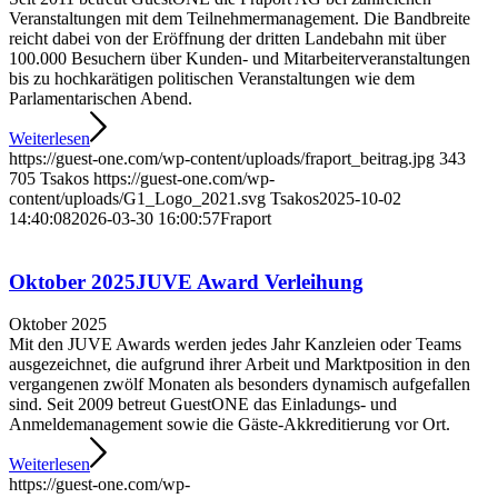
Veranstaltungen mit dem Teilnehmermanagement. Die Bandbreite
reicht dabei von der Eröffnung der dritten Landebahn mit über
100.000 Besuchern über Kunden- und Mitarbeiterveranstaltungen
bis zu hochkarätigen politischen Veranstaltungen wie dem
Parlamentarischen Abend.
Weiterlesen
https://guest-one.com/wp-content/uploads/fraport_beitrag.jpg
343
705
Tsakos
https://guest-one.com/wp-
content/uploads/G1_Logo_2021.svg
Tsakos
2025-10-02
14:40:08
2026-03-30 16:00:57
Fraport
Oktober 2025
JUVE Award Verleihung
Oktober 2025
Mit den JUVE Awards werden jedes Jahr Kanzleien oder Teams
ausgezeichnet, die aufgrund ihrer Arbeit und Marktposition in den
vergangenen zwölf Monaten als besonders dynamisch aufgefallen
sind. Seit 2009 betreut GuestONE das Einladungs- und
Anmeldemanagement sowie die Gäste-Akkreditierung vor Ort.
Weiterlesen
https://guest-one.com/wp-