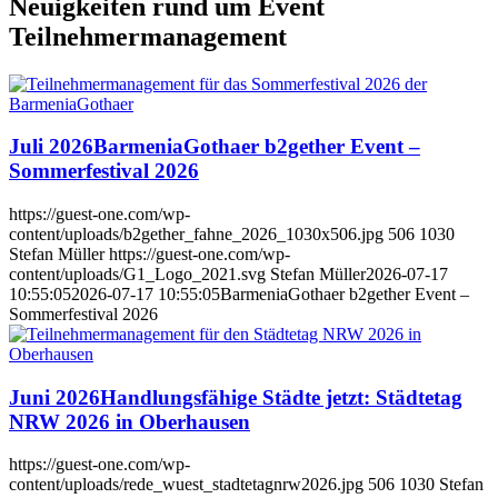
Neuigkeiten rund um
Event
Teilnehmermanagement
Juli 2026
BarmeniaGothaer b2gether Event –
Sommerfestival 2026
https://guest-one.com/wp-
content/uploads/b2gether_fahne_2026_1030x506.jpg
506
1030
Stefan Müller
https://guest-one.com/wp-
content/uploads/G1_Logo_2021.svg
Stefan Müller
2026-07-17
10:55:05
2026-07-17 10:55:05
BarmeniaGothaer b2gether Event –
Sommerfestival 2026
Juni 2026
Handlungsfähige Städte jetzt: Städtetag
NRW 2026 in Oberhausen
https://guest-one.com/wp-
content/uploads/rede_wuest_stadtetagnrw2026.jpg
506
1030
Stefan