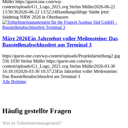
Müller
https://guest-one.com/wp-
content/uploads/G1_Logo_2021.svg
Stefan Müller
2026-06-22
13:50:36
2026-06-22 13:52:24
Handlungsfähige Städte jetzt:
Städtetag NRW 2026 in Oberhausen
März 2026
Ein Jahrzehnt voller Meilensteine: Das
Baustellenabschlussfest am Terminal 3
https://guest-one.com/wp-content/uploads/Projektdarstellung2.jpg
556
1030
Stefan Müller
https://guest-one.com/wp-
content/uploads/G1_Logo_2021.svg
Stefan Müller
2026-03-30
16:18:10
2026-03-30 16:37:23
Ein Jahrzehnt voller Meilensteine:
Das Baustellenabschlussfest am Terminal 3
Alle Beiträge
Häufig gestellte
Fragen
Was ist Teilnehmermanagement?