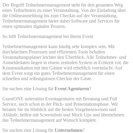
Der Begriff Teilnehmermanagement steht für den gesamten Weg
eines Teilnehmers zu einer Veranstaltung. Von der Einladung über
die Onlineanmeldung bis zum Checkin auf der Veranstaltung.
Teilnehmermanagement bietet dabei Software und Services für
einen optimalen digitalen Prozess.
So hilft Teilnehmermanagement bei Ihrem Event
Teilnehmermanagement kann häufig sehr komplex sein. Mit
durchdachten Prozessen und effizienten Tools behalten
Veranstaltungsplaner leichter den Überblick. Alle Teilnehmer- und
Anmeldedaten liegen in einem zentralen System in Echtzeit vor, die
Kommunikation mit den Gästen wird erheblich vereinfacht. Auf
dem Event sorgt ein gutes Teilnehmermanagement für einen
schnellen und reibungslosen Checkin der Gäste.
Sie suchen eine Lösung für
Event Agenturen
?
GuestONE unterstützt Eventagenturen mit Beratung und Full
Service, auch schon in der Pitch- und Präsentationsphase. Wir
beraten Sie im Hinblick auf die besten Vorgehensweisen und
Abläufe, helfen mit Screenshots und Mock Ups und übernehmen
das Teilnehmermanagement auf Wunsch komplett.
Sie suchen eine Lösung für
Unternehmen
?