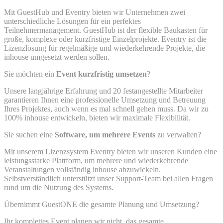
Mit GuestHub und Eventry bieten wir Unternehmen zwei
unterschiedliche Lösungen für ein perfektes
Teilnehmermanagement. GuestHub ist der flexible Baukasten für
große, komplexe oder kurzfristige Einzelprojekte. Eventry ist die
Lizenzlösung für regelmäßige und wiederkehrende Projekte, die
inhouse umgesetzt werden sollen.
Sie möchten ein
Event kurzfristig umsetzen
?
Unsere langjährige Erfahrung und 20 festangestellte Mitarbeiter
garantieren Ihnen eine professionelle Umsetzung und Betreuung
Ihres Projektes, auch wenn es mal schnell gehen muss. Da wir zu
100% inhouse entwickeln, bieten wir maximale Flexibilität.
Sie suchen eine
Software, um mehrere Events
zu verwalten?
Mit unserem Lizenzsystem Eventry bieten wir unseren Kunden eine
leistungsstarke Plattform, um mehrere und wiederkehrende
Veranstaltungen vollständig inhouse abzuwickeln.
Selbstverständlich unterstützt unser Support-Team bei allen Fragen
rund um die Nutzung des Systems.
Übernimmt GuestONE die gesamte Planung und Umsetzung?
Ihr komplettes Event planen wir nicht, das gesamte