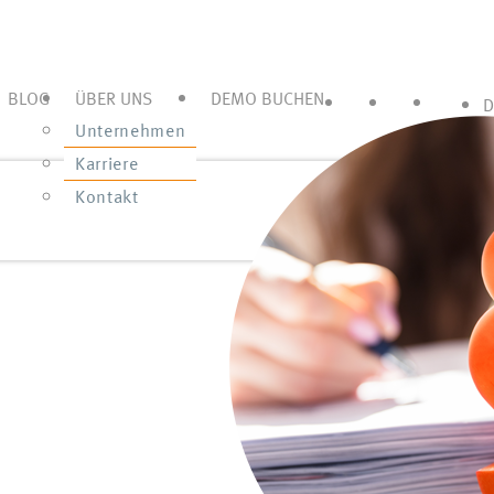
BLOG
ÜBER UNS
DEMO BUCHEN
D
Unternehmen
Karriere
Kontakt