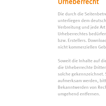
Urheberrecht
Die durch die Seitenbetr
unterliegen dem deutsche
Verbreitung und jede Ar
Urheberrechtes bedürfen
bzw. Erstellers. Downloa
nicht kommerziellen Geb
Soweit die Inhalte auf di
die Urheberrechte Dritter
solche gekennzeichnet. S
aufmerksam werden, bitt
Bekanntwerden von Recht
umgehend entfernen.