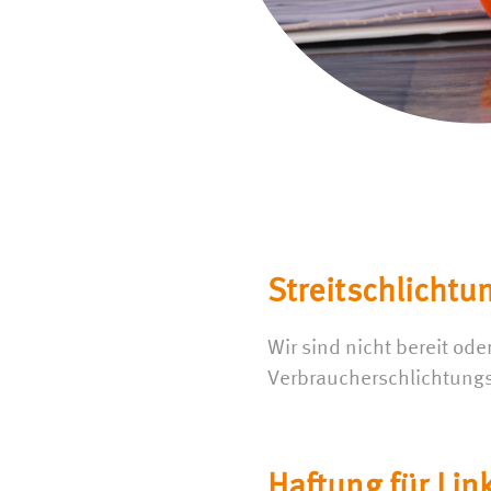
Streitschlichtu
Wir sind nicht bereit ode
Verbraucherschlichtungs
Haftung für Lin