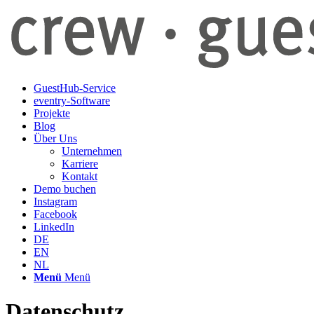
GuestHub-Service
eventry-Software
Projekte
Blog
Über Uns
Unternehmen
Karriere
Kontakt
Demo buchen
Instagram
Facebook
LinkedIn
DE
EN
NL
Menü
Menü
Datenschutz