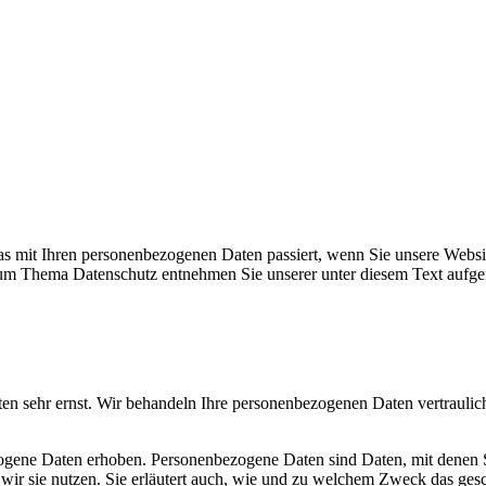
s mit Ihren personenbezogenen Daten passiert, wenn Sie unsere Websi
 zum Thema Datenschutz entnehmen Sie unserer unter diesem Text aufge
ten sehr ernst. Wir behandeln Ihre personenbezogenen Daten vertraulic
ene Daten erhoben. Personenbezogene Daten sind Daten, mit denen Sie
wir sie nutzen. Sie erläutert auch, wie und zu welchem Zweck das gesc