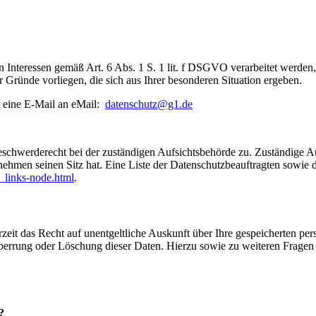
n Interessen gemäß Art. 6 Abs. 1 S. 1 lit. f DSGVO verarbeitet werd
 Gründe vorliegen, die sich aus Ihrer besonderen Situation ergeben.
 eine E-Mail an eMail:
datenschutz@g1.de
eschwerderecht bei der zuständigen Aufsichtsbehörde zu. Zuständige Au
nehmen seinen Sitz hat. Eine Liste der Datenschutzbeauftragten sow
_links-node.html
.
zeit das Recht auf unentgeltliche Auskunft über Ihre gespeicherten 
Sperrung oder Löschung dieser Daten. Hierzu sowie zu weiteren Frage
?