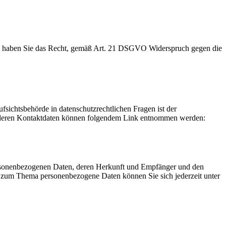
en, haben Sie das Recht, gemäß Art. 21 DSGVO Widerspruch gegen die
fsichtsbehörde in datenschutzrechtlichen Fragen ist der
ie deren Kontaktdaten können folgendem Link entnommen werden:
personenbezogenen Daten, deren Herkunft und Empfänger und den
n zum Thema personenbezogene Daten können Sie sich jederzeit unter