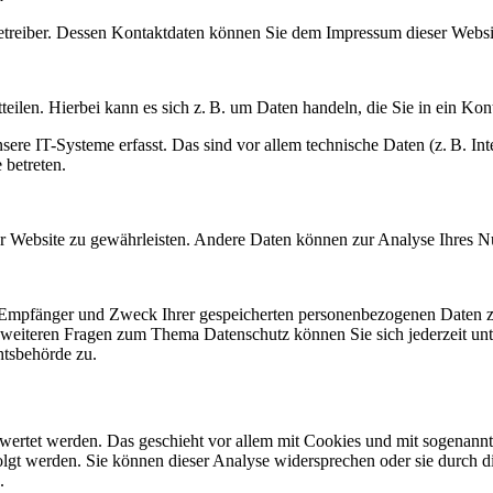
betreiber. Dessen Kontaktdaten können Sie dem Impressum dieser Webs
eilen. Hierbei kann es sich z. B. um Daten handeln, die Sie in ein Kon
e IT-Systeme erfasst. Das sind vor allem technische Daten (z. B. Inte
 betreten.
 der Website zu gewährleisten. Andere Daten können zur Analyse Ihres 
t, Empfänger und Zweck Ihrer gespeicherten personenbezogenen Daten zu
 weiteren Fragen zum Thema Datenschutz können Sie sich jederzeit u
htsbehörde zu.
ewertet werden. Das geschieht vor allem mit Cookies und mit sogenann
lgt werden. Sie können dieser Analyse widersprechen oder sie durch di
.