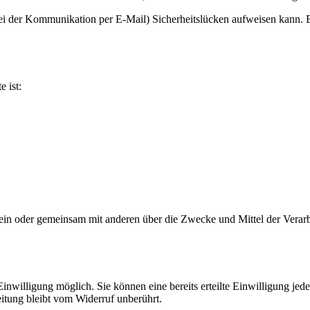
bei der Kommunikation per E-Mail) Sicherheitslücken aufweisen kann. E
e ist:
ie allein oder gemeinsam mit anderen über die Zwecke und Mittel der Ve
nwilligung möglich. Sie können eine bereits erteilte Einwilligung jede
itung bleibt vom Widerruf unberührt.