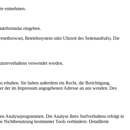
ite entnehmen.
taktformular eingeben.
rnetbrowser, Betriebssystem oder Uhrzeit des Seitenaufrufs). Die
Nutzerverhaltens verwendet werden.
 erhalten. Sie haben außerdem ein Recht, die Berichtigung,
nter der im Impressum angegebenen Adresse an uns wenden. Des
ten Analyseprogrammen. Die Analyse Ihres Surfverhaltens erfolgt in
e Nichtbenutzung bestimmter Tools verhindern. Detaillierte