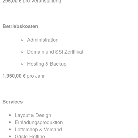
295,00 €
pro Veranstaltung
Betriebskosten
Administration
Domain und SSl Zertifikat
Hosting & Backup
1.950,00 €
pro Jahr
Services
Layout & Design
Einladungsproduktion
Lettershop & Versand
Gäste-Hotline