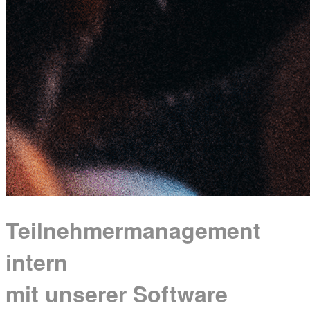
Teilnehmermanagement
intern
mit unserer Software