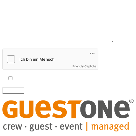
Nachricht*
Friendly Captcha
Ich akzeptiere die
Datenschutzbestimmungen
.