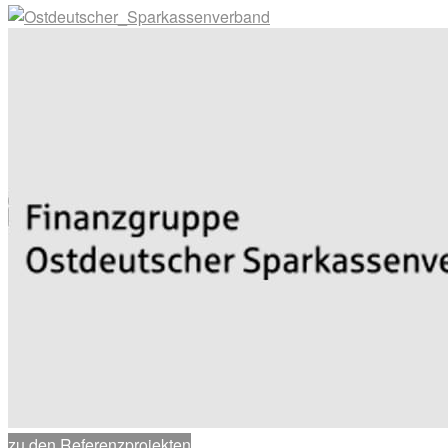
zu den Referenzprojekten