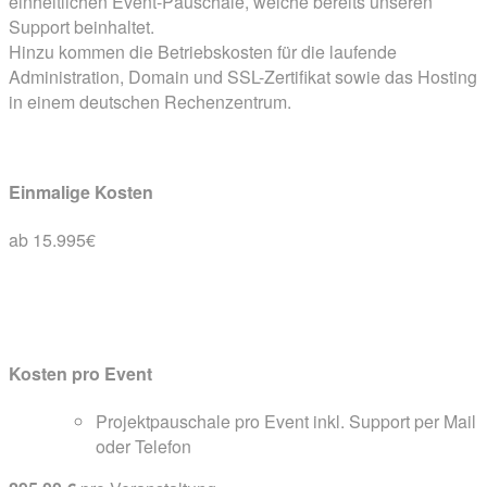
einheitlichen Event-Pauschale, welche bereits unseren
Support beinhaltet.
Hinzu kommen die Betriebskosten für die laufende
Administration, Domain und SSL-Zertifikat sowie das Hosting
in einem deutschen Rechenzentrum.
Einmalige Kosten
ab 15.995€
Lizenz-, Setup- und Bereitstellung Inkl. Schulung
Kosten pro Event
Projekt­pauschale pro Event inkl. Support per Mail
oder Telefon