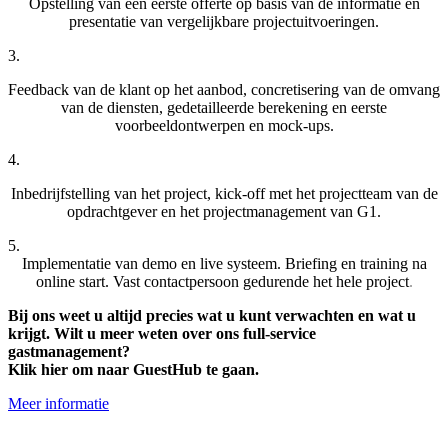
Opstelling van een eerste offerte op basis van de informatie en
presentatie van vergelijkbare projectuitvoeringen.
3.
Feedback van de klant op het aanbod, concretisering van de omvang
van de diensten, gedetailleerde berekening en eerste
voorbeeldontwerpen en mock-ups.
4.
Inbedrijfstelling van het project, kick-off met het projectteam van de
opdrachtgever en het projectmanagement van G1.
5.
Implementatie van demo en live systeem. Briefing en training na
online start. Vast contactpersoon gedurende het hele project
.
Bij ons weet u altijd precies wat u kunt verwachten en wat u
krijgt. Wilt u meer weten over ons full-service
gastmanagement?
Klik hier om naar GuestHub te gaan.
Meer informatie