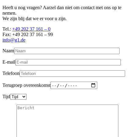
Heeft u nog vragen? Aarzel dan niet om contact met ons op te
nemen.
We zijn blij dat we er voor u zijn.
Tel.:
+49 202 37 161 – 0
Fax: +49 202 37 161 – 99
info@g1.de
Naam
E-mail
Telefoon
Terugroep overeenkomst
Tijd