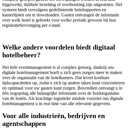
bijgewerkt, dubbele bezetting of overboeking zijn uitgesloten. Het
systeem biedt vervolgens gedefinieerde hotelrapporten en
kamerlijsten om te downloaden. Gasten ontvangen de informatie
over welk hotel is geboekt voor welke periode gewoon bij hun
registratiebevestiging per e-mail.
Welke andere voordelen biedt
digitaal
hotelbeheer?
Het hele eventmanagement is al complex genoeg, dankzij ons
digitale hotelmanagement hoeft u zich geen zorgen meer te maken
over de organisatie van de hotelkamers. Dat levert kostbare
tijdscapaciteiten op, zodat u zich op andere taken kunt concentreren
en optimaal voor uw gasten kunt zorgen. Bovendien ontvangt u in
één oogopslag alle belangrijke informatie over de boekingsstatus
van de hotels. Als krachtige logistieke module voorziet ons digitale
hotelmanagement u in real time van alle relevante gegevens.
Voor alle
industrieën, bedrijven en
agentschappen