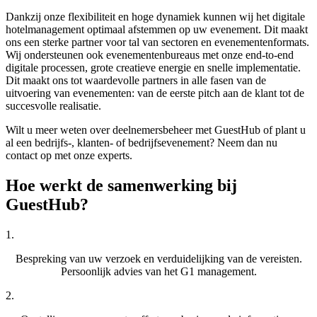
Dankzij onze flexibiliteit en hoge dynamiek kunnen wij het digitale
hotelmanagement optimaal afstemmen op uw evenement. Dit maakt
ons een sterke partner voor tal van sectoren en evenementenformats.
Wij ondersteunen ook evenementenbureaus met onze end-to-end
digitale processen, grote creatieve energie en snelle implementatie.
Dit maakt ons tot waardevolle partners in alle fasen van de
uitvoering van evenementen: van de eerste pitch aan de klant tot de
succesvolle realisatie.
Wilt u meer weten over deelnemersbeheer met GuestHub of plant u
al een bedrijfs-, klanten- of bedrijfsevenement? Neem dan nu
contact op met onze experts.
Hoe werkt de samenwerking
bij
GuestHub?
1.
Bespreking van uw verzoek en verduidelijking van de vereisten.
Persoonlijk advies van het G1 management.
2.