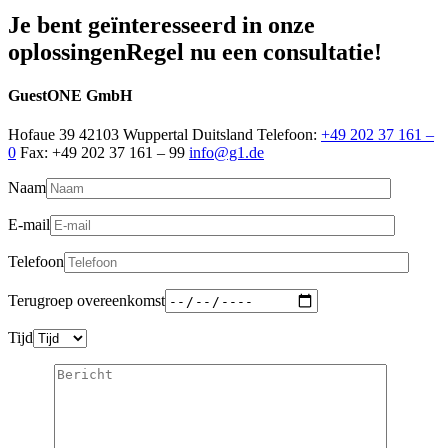
Je bent geïnteresseerd in onze
oplossingen
Regel nu een consultatie!
GuestONE GmbH
Hofaue 39 42103 Wuppertal Duitsland Telefoon:
+49 202 37 161 –
0
Fax: +49 202 37 161 – 99
info@g1.de
Naam
E-mail
Telefoon
Terugroep overeenkomst
Tijd