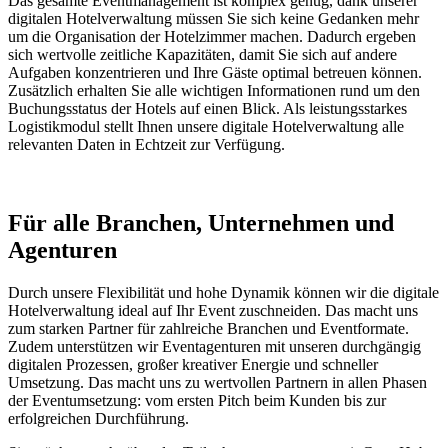
Das gesamte Eventmanagement ist komplex genug, dank unserer
digitalen Hotelverwaltung müssen Sie sich keine Gedanken mehr
um die Organisation der Hotelzimmer machen. Dadurch ergeben
sich wertvolle zeitliche Kapazitäten, damit Sie sich auf andere
Aufgaben konzentrieren und Ihre Gäste optimal betreuen können.
Zusätzlich erhalten Sie alle wichtigen Informationen rund um den
Buchungsstatus der Hotels auf einen Blick. Als leistungsstarkes
Logistikmodul stellt Ihnen unsere digitale Hotelverwaltung alle
relevanten Daten in Echtzeit zur Verfügung.
Für alle
Branchen, Unternehmen und
Agenturen
Durch unsere Flexibilität und hohe Dynamik können wir die digitale
Hotelverwaltung ideal auf Ihr Event zuschneiden. Das macht uns
zum starken Partner für zahlreiche Branchen und Eventformate.
Zudem unterstützen wir Eventagenturen mit unseren durchgängig
digitalen Prozessen, großer kreativer Energie und schneller
Umsetzung. Das macht uns zu wertvollen Partnern in allen Phasen
der Eventumsetzung: vom ersten Pitch beim Kunden bis zur
erfolgreichen Durchführung.