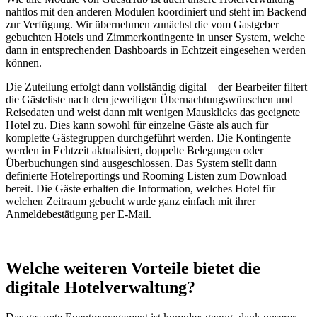
nahtlos mit den anderen Modulen koordiniert und steht im Backend
zur Verfügung. Wir übernehmen zunächst die vom Gastgeber
gebuchten Hotels und Zimmerkontingente in unser System, welche
dann in entsprechenden Dashboards in Echtzeit eingesehen werden
können.
Die Zuteilung erfolgt dann vollständig digital – der Bearbeiter filtert
die Gästeliste nach den jeweiligen Übernachtungswünschen und
Reisedaten und weist dann mit wenigen Mausklicks das geeignete
Hotel zu. Dies kann sowohl für einzelne Gäste als auch für
komplette Gästegruppen durchgeführt werden. Die Kontingente
werden in Echtzeit aktualisiert, doppelte Belegungen oder
Überbuchungen sind ausgeschlossen. Das System stellt dann
definierte Hotelreportings und Rooming Listen zum Download
bereit. Die Gäste erhalten die Information, welches Hotel für
welchen Zeitraum gebucht wurde ganz einfach mit ihrer
Anmeldebestätigung per E-Mail.
Welche weiteren Vorteile bietet
die
digitale Hotelverwaltung?