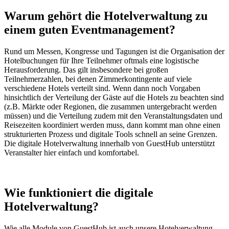
Warum gehört die Hotelverwaltung
zu
einem guten Eventmanagement?
Rund um Messen, Kongresse und Tagungen ist die Organisation der
Hotelbuchungen für Ihre Teilnehmer oftmals eine logistische
Herausforderung. Das gilt insbesondere bei großen
Teilnehmerzahlen, bei denen Zimmerkontingente auf viele
verschiedene Hotels verteilt sind. Wenn dann noch Vorgaben
hinsichtlich der Verteilung der Gäste auf die Hotels zu beachten sind
(z.B. Märkte oder Regionen, die zusammen untergebracht werden
müssen) und die Verteilung zudem mit den Veranstaltungsdaten und
Reisezeiten koordiniert werden muss, dann kommt man ohne einen
strukturierten Prozess und digitale Tools schnell an seine Grenzen.
Die digitale Hotelverwaltung innerhalb von GuestHub unterstützt
Veranstalter hier einfach und komfortabel.
Wie funktioniert
die digitale
Hotelverwaltung?
Wie alle Module von GuestHub ist auch unsere Hotelverwaltung