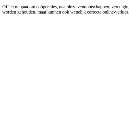
Of het nu gaat om coöperaties, naamloze vennootschappen, vereniging
worden gehouden, maar kunnen ook wettelijk correcte online-verkiez