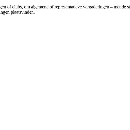
en of clubs, om algemene of representatieve vergaderingen – met de st
ingen plaatsvinden.