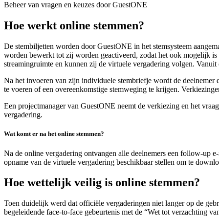
Beheer van vragen en keuzes door GuestONE
Hoe werkt
online stemmen?
De stembiljetten worden door GuestONE in het stemsysteem aangemaak
worden bewerkt tot zij worden geactiveerd, zodat het ook mogelijk is
streamingruimte en kunnen zij de virtuele vergadering volgen. Vanuit 
Na het invoeren van zijn individuele stembriefje wordt de deelnemer 
te voeren of een overeenkomstige stemweging te krijgen. Verkiezinge
Een projectmanager van GuestONE neemt de verkiezing en het vraagbehe
vergadering.
Wat komt er na het online stemmen?
Na de online vergadering ontvangen alle deelnemers een follow-up e
opname van de virtuele vergadering beschikbaar stellen om te downl
Hoe wettelijk veilig is
online stemmen?
Toen duidelijk werd dat officiële vergaderingen niet langer op de ge
begeleidende face-to-face gebeurtenis met de “Wet tot verzachting va