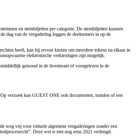
temmen en stembiljetten per categorie. De stembiljetten kunnen
p de dag van de vergadering loggen de deelnemers in op de
rechten heeft, kan hij ervoor kiezen om meerdere tokens na elkaar in
omopwaartse elektronische verkiezingen zijn mogelijk.
middellijk getoond in de livestream of voorgelezen in de
ngen. Op verzoek kan GUEST ONE ook documenten, notulen of een
 de weg vrij voor virtuele algemene vergaderingen zonder een
strafprocesrecht”. Deze wet is met nog eens 2021 verlengd.