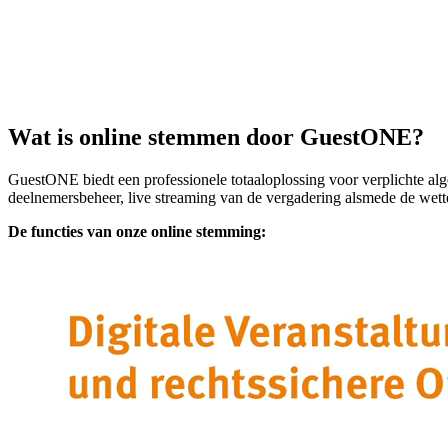
Wat is online stemmen
door GuestONE?
GuestONE biedt een professionele totaaloplossing voor verplichte al
deelnemersbeheer, live streaming van de vergadering alsmede de wettel
De functies van onze online stemming: