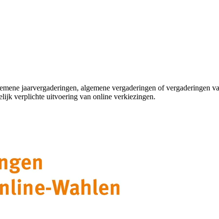
gemene jaarvergaderingen, algemene vergaderingen of vergaderingen va
ijk verplichte uitvoering van online verkiezingen.