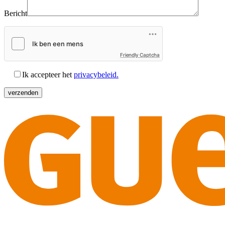
Bericht
Friendly Captcha
Ik accepteer het
privacybeleid.