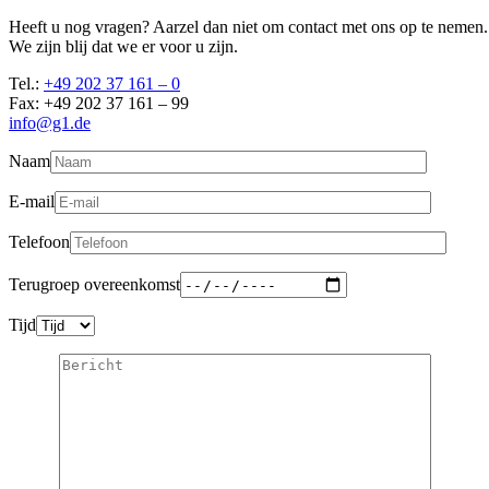
Heeft u nog vragen? Aarzel dan niet om contact met ons op te nemen.
We zijn blij dat we er voor u zijn.
Tel.:
+49 202 37 161 – 0
Fax: +49 202 37 161 – 99
info@g1.de
Naam
E-mail
Telefoon
Terugroep overeenkomst
Tijd