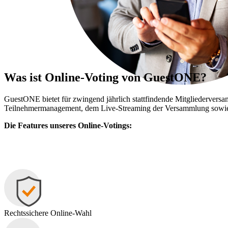
Was ist Online-Voting
von GuestONE?
GuestONE bietet für zwingend jährlich stattfindende Mitgliedervers
Teilnehmermanagement, dem Live-Streaming der Versammlung sowie 
Die Features unseres Online-Votings:
Rechtssichere Online-Wahl