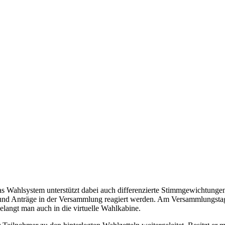
ahlsystem unterstützt dabei auch differenzierte Stimmgewichtungen un
en und Anträge in der Versammlung reagiert werden. Am Versammlungst
angt man auch in die virtuelle Wahlkabine.