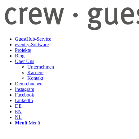
GuestHub-Service
eventry-Software
Projekte
Blog
Über Uns
Unternehmen
Karriere
Kontakt
Demo buchen
Instagram
Facebook
LinkedIn
DE
EN
NL
Menü
Menü