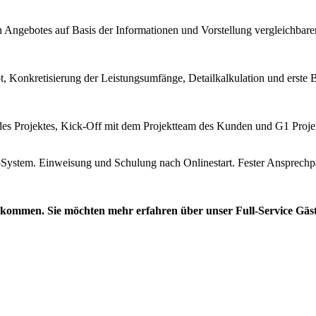
en Angebotes auf Basis der Informationen und Vorstellung vergleichbar
Konkretisierung der Leistungsumfänge, Detailkalkulation und erste 
des Projektes, Kick-Off mit dem Projektteam des Kunden und G1 Proj
stem. Einweisung und Schulung nach Onlinestart. Fester Ansprechpar
 bekommen. Sie möchten mehr erfahren über unser Full-Service G