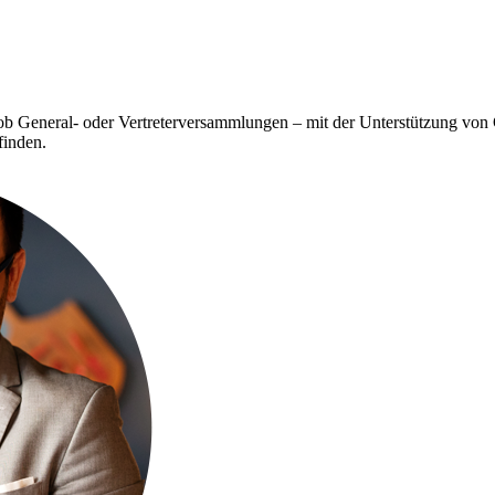
 ob General- oder Vertreterversammlungen – mit der Unterstützung vo
finden.