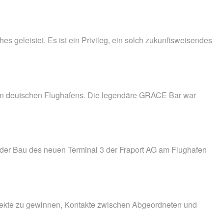
 geleistet. Es ist ein Privileg, ein solch zukunftsweisendes
ten deutschen Flughafens. Die legendäre GRACE Bar war
g – der Bau des neuen Terminal 3 der Fraport AG am Flughafen
 Projekte zu gewinnen, Kontakte zwischen Abgeordneten und