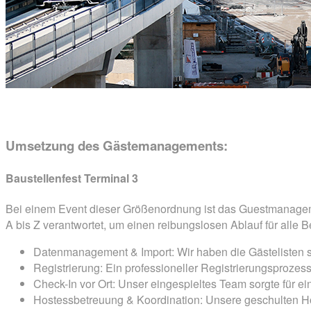
Umsetzung des Gästemanagements:
Baustellenfest Terminal 3
Bei einem Event dieser Größenordnung ist das Guestmanageme
A bis Z verantwortet, um einen reibungslosen Ablauf für alle Be
Datenmanagement & Import: Wir haben die Gästelisten str
Registrierung: Ein professioneller Registrierungsprozess
Check-In vor Ort: Unser eingespieltes Team sorgte für e
Hostessbetreuung & Koordination: Unsere geschulten H