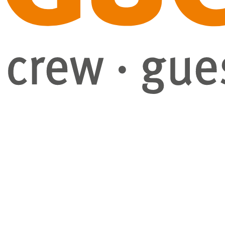
GuestHub-Service
eventry-Software
Projekte
Blog
Über Uns
Unternehmen
Karriere
Kontakt
Demo buchen
Instagram