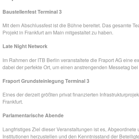
Baustellenfest Terminal 3
Mit dem Abschlussfest ist die Bühne bereitet. Das gesamte Tea
Projekt in Frankfurt am Main mitgestaltet zu haben.
Late Night Network
Im Rahmen der ITB Berlin veranstaltete die
Fraport
AG eine ex
dabei der perfekte Ort, um einen anstrengenden Messetag bei 
Fraport Grundsteinlegung Terminal 3
Eines der derzeit größten privat finanzierten Infrastrukturpro
Frankfurt.
Parlamentarische Abende
Langfristiges Ziel dieser Veranstaltungen ist es, Abgeordnete
Institutionen herzustellen und den Kenntnisstand der Beteiligt