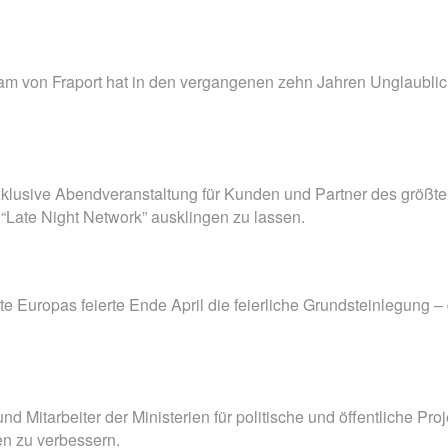
m von Fraport hat in den vergangenen zehn Jahren Unglaubliches
klusive Abendveranstaltung für Kunden und Partner des größ
“Late Night Network” ausklingen zu lassen.
jekte Europas feierte Ende April die feierliche Grundsteinlegun
 und Mitarbeiter der Ministerien für politische und öffentliche
en zu verbessern.