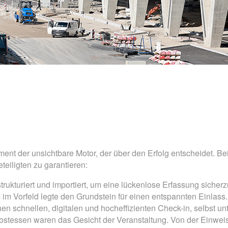
nt der unsichtbare Motor, der über den Erfolg entscheidet. B
teiligten zu garantieren:
ukturiert und importiert, um eine lückenlose Erfassung sicherz
 im Vorfeld legte den Grundstein für einen entspannten Einlass.
inen schnellen, digitalen und hocheffizienten Check-in, selbst 
ostessen waren das Gesicht der Veranstaltung. Von der Einwei