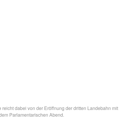
eicht dabei von der Eröffnung der dritten Landebahn mit
e dem Parlamentarischen Abend.