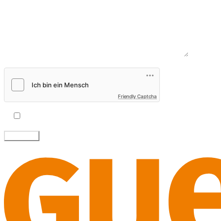
Nachricht*
Friendly Captcha
Ich akzeptiere die
Datenschutzbestimmungen
.