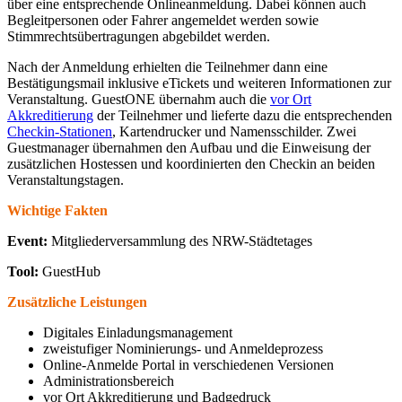
über eine entsprechende Onlineanmeldung. Dabei können auch
Begleitpersonen oder Fahrer angemeldet werden sowie
Stimmrechtsübertragungen abgebildet werden.
Nach der Anmeldung erhielten die Teilnehmer dann eine
Bestätigungsmail inklusive eTickets und weiteren Informationen zur
Veranstaltung. GuestONE übernahm auch die
vor Ort
Akkreditierung
der Teilnehmer und lieferte dazu die entsprechenden
Checkin-Stationen
, Kartendrucker und Namensschilder. Zwei
Guestmanager übernahmen den Aufbau und die Einweisung der
zusätzlichen Hostessen und koordinierten den Checkin an beiden
Veranstaltungstagen.
Wichtige Fakten
Event:
Mitgliederversammlung des NRW-Städtetages
Tool:
GuestHub
Zusätzliche Leistungen
Digitales Einladungsmanagement
zweistufiger Nominierungs- und Anmeldeprozess
Online-Anmelde Portal in verschiedenen Versionen
Administrationsbereich
vor Ort Akkreditierung und Badgedruck