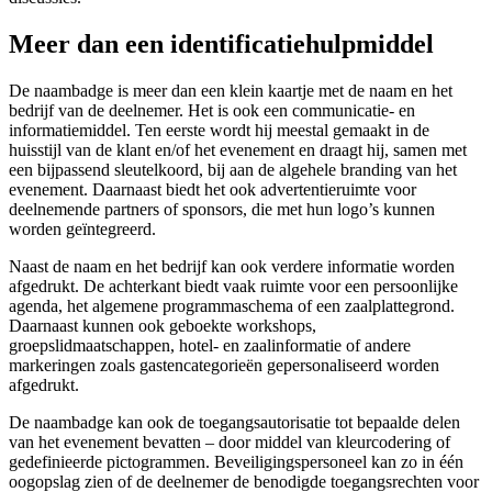
Meer dan een identificatiehulpmiddel
De naambadge is meer dan een klein kaartje met de naam en het
bedrijf van de deelnemer. Het is ook een communicatie- en
informatiemiddel. Ten eerste wordt hij meestal gemaakt in de
huisstijl van de klant en/of het evenement en draagt hij, samen met
een bijpassend sleutelkoord, bij aan de algehele branding van het
evenement. Daarnaast biedt het ook advertentieruimte voor
deelnemende partners of sponsors, die met hun logo’s kunnen
worden geïntegreerd.
Naast de naam en het bedrijf kan ook verdere informatie worden
afgedrukt. De achterkant biedt vaak ruimte voor een persoonlijke
agenda, het algemene programmaschema of een zaalplattegrond.
Daarnaast kunnen ook geboekte workshops,
groepslidmaatschappen, hotel- en zaalinformatie of andere
markeringen zoals gastencategorieën gepersonaliseerd worden
afgedrukt.
De naambadge kan ook de toegangsautorisatie tot bepaalde delen
van het evenement bevatten – door middel van kleurcodering of
gedefinieerde pictogrammen. Beveiligingspersoneel kan zo in één
oogopslag zien of de deelnemer de benodigde toegangsrechten voor