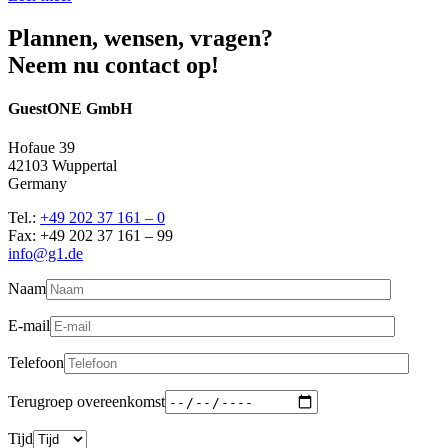
Plannen, wensen, vragen?
Neem nu contact op!
GuestONE GmbH
Hofaue 39
42103 Wuppertal
Germany
Tel.:
+49 202 37 161 – 0
Fax: +49 202 37 161 – 99
info@g1.de
Naam
E-mail
Telefoon
Terugroep overeenkomst
Tijd