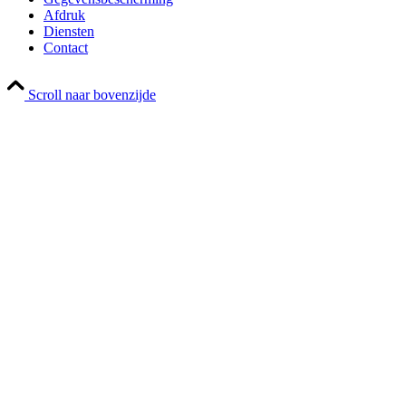
Afdruk
Diensten
Contact
Scroll naar bovenzijde