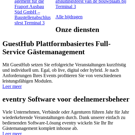
afsluitingsfeest van de bouwplaats bij
Terminal 3
Alle bijdragen
Onze
diensten
GuestHub
Plattformbasiertes Full-
Service Gäste­management
Mit GuestHub setzen Sie erfolgreiche Veranstaltungen kurzfristig
und individuell um. Egal, ob live, digital oder hybrid. Je nach
Anforderungen Ihres Events profitieren Sie von verschiedenen
leistungsfähigen Modulen.
Leer meer
eventry
Software voor deelnemersbeheer
Viele Unternehmen, Verbände oder Agenturen führen Jahr für Jahr
wiederkehrende Veranstaltungen durch. Dank unserer einfach zu
bedienenden Software-Lösung eventry wickeln Sie Ihr Ihr
Gästemanagement komplett inhouse ab.
Leer meer