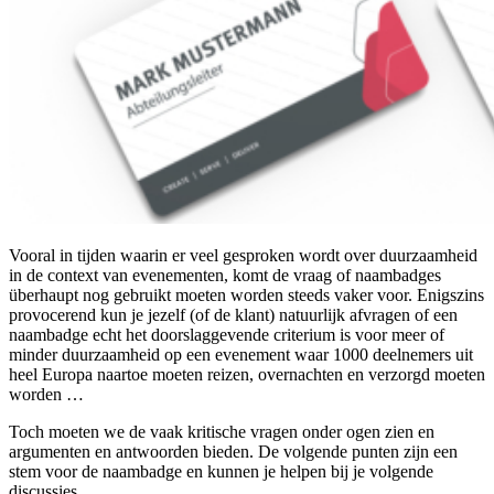
Vooral in tijden waarin er veel gesproken wordt over duurzaamheid
in de context van evenementen, komt de vraag of naambadges
überhaupt nog gebruikt moeten worden steeds vaker voor. Enigszins
provocerend kun je jezelf (of de klant) natuurlijk afvragen of een
naambadge echt het doorslaggevende criterium is voor meer of
minder duurzaamheid op een evenement waar 1000 deelnemers uit
heel Europa naartoe moeten reizen, overnachten en verzorgd moeten
worden …
Toch moeten we de vaak kritische vragen onder ogen zien en
argumenten en antwoorden bieden. De volgende punten zijn een
stem voor de naambadge en kunnen je helpen bij je volgende
discussies.