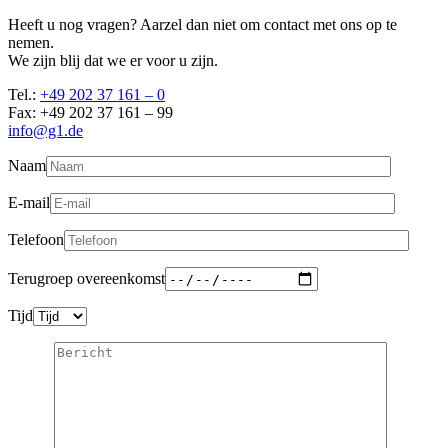
Heeft u nog vragen? Aarzel dan niet om contact met ons op te
nemen.
We zijn blij dat we er voor u zijn.
Tel.:
+49 202 37 161 – 0
Fax: +49 202 37 161 – 99
info@g1.de
Naam
E-mail
Telefoon
Terugroep overeenkomst
Tijd