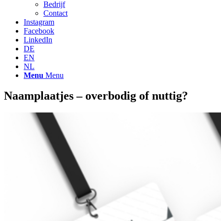
Bedrijf
Contact
Instagram
Facebook
LinkedIn
DE
EN
NL
Menu
Menu
Naamplaatjes – overbodig of nuttig?