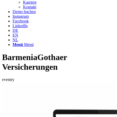
Karriere
Kontakt
Demo buchen
Instagram
Facebook
LinkedIn
DE
EN
NL
Menü
Menü
BarmeniaGothaer
Versicherungen
eventry