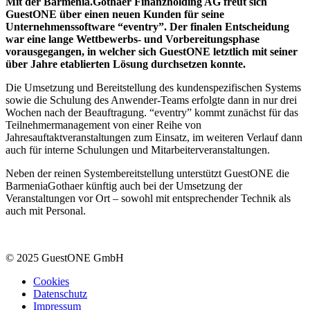
Mit der Barmenia.Gothaer Finanzholding AG freut sich
GuestONE über einen neuen Kunden für seine
Unternehmenssoftware “eventry”. Der finalen Entscheidung
war eine lange Wettbewerbs- und Vorbereitungsphase
vorausgegangen, in welcher sich GuestONE letztlich mit seiner
über Jahre etablierten Lösung durchsetzen konnte.
Die Umsetzung und Bereitstellung des kundenspezifischen Systems
sowie die Schulung des Anwender-Teams erfolgte dann in nur drei
Wochen nach der Beauftragung. “eventry” kommt zunächst für das
Teilnehmermanagement von einer Reihe von
Jahresauftaktveranstaltungen zum Einsatz, im weiteren Verlauf dann
auch für interne Schulungen und Mitarbeiterveranstaltungen.
Neben der reinen Systembereitstellung unterstützt GuestONE die
BarmeniaGothaer künftig auch bei der Umsetzung der
Veranstaltungen vor Ort – sowohl mit entsprechender Technik als
auch mit Personal.
© 2025 GuestONE GmbH
Cookies
Datenschutz
Impressum