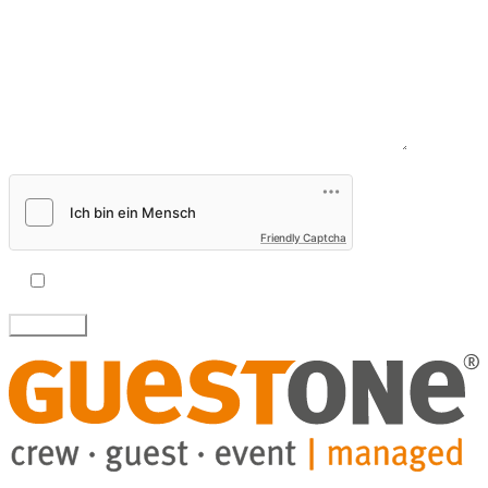
Nachricht*
Friendly Captcha
Ich akzeptiere die
Datenschutzbestimmungen
.