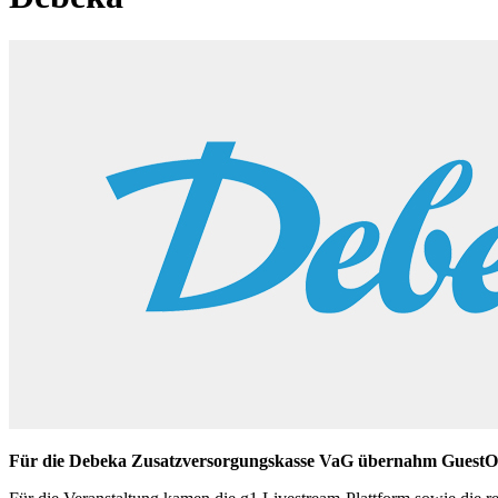
Für die Debeka Zusatzversorgungskasse VaG übernahm GuestONE