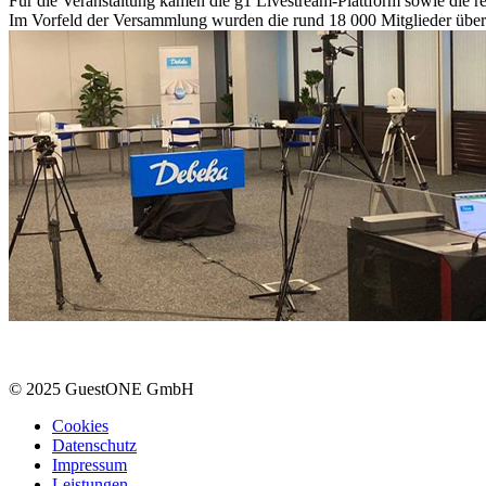
Für die Veranstaltung kamen die g1 Livestream-Plattform sowie die 
Im Vorfeld der Versammlung wurden die rund 18 000 Mitglieder übe
© 2025 GuestONE GmbH
Cookies
Datenschutz
Impressum
Leistungen