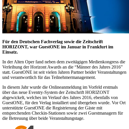
Für den Deutschen Fachverlag sowie die Zeitschrift
HORIZONT, war GuestONE im Januar in Frankfurt im
Einsatz.
In der Alten Oper fand neben dem zweitägigen Medienkongress die
Verleihung der Horizont Awards an die “Männer des Jahres 2016”
statt. GuestONE ist seit vielen Jahren Partner beider Veranstaltungen
und verantwortlich für das Teilnehmermanagement.
In diesem Jahr wurde die Onlineanmeldung im Vorfeld erstmals
über das neue Eventry-System der Zeitschrift HORIZONT
abgewickelt, welches im Verlauf des Jahres 2016, ebenfalls von
GuestONE, für den Verlag installiert und übergeben wurde. Vor Ort
unterstützte GuestONE die Registrierung der Gäste mit
entsprechenden Checkin-Stationen sowie zwei Guestmanagern für
die Betreuung über beide Veranstaltungstage.