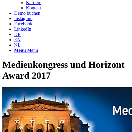
Karriere
Kontakt
Demo buchen
Instagram
Facebook
LinkedIn
DE
EN
NL
Menü
Menü
Medienkongress und Horizont
Award 2017