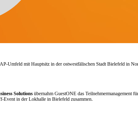
 SAP-Umfeld mit Hauptsitz in der ostwestfälischen Stadt Bielefeld in N
ness Solutions
übernahm GuestONE das Teilnehmermanagement für ei
-Event in der Lokhalle in Bielefeld zusammen.