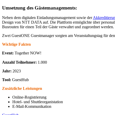
Umsetzung des Gästemanagements:
Neben dem digitalen Einladungsmanagement sowie der
Akkreditieru
Design von NTT DATA auf. Die Plattform ermöglichte über personali
Busrouten für einen Teil der Gäste verwaltet und zugeordnet werden.
Zwei GuestONE Guestmanager sorgten am Veranstaltungstag für de
Wichtige Fakten
Event:
Together NOW!
Anzahl Teilnehmer:
1.000
Jahr:
2023
Tool:
GuestHub
Zusätzliche Leistungen
Online-Registrierung
Hotel- und Shuttleorganistation
E-Mail-Kommunikation