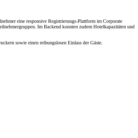
lnehmer eine responsive Registrierungs-Plattform im Corporate
 Teilnehmergruppen. Im Backend konnten zudem Hotelkapazitäten und
ckern sowie einen reibungslosen Einlass der Gäste.