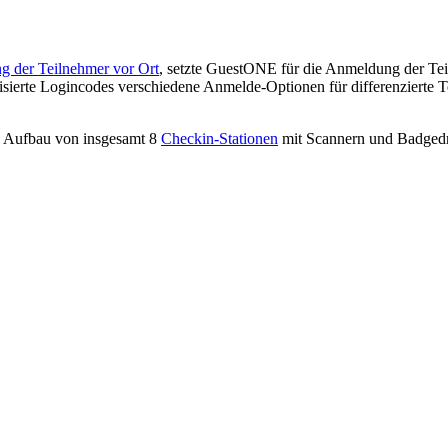
ng der Teilnehmer vor Ort
, setzte GuestONE für die Anmeldung der Tei
sierte Logincodes verschiedene Anmelde-Optionen für differenzierte
n Aufbau von insgesamt 8
Checkin-Stationen
mit Scannern und Badgedru