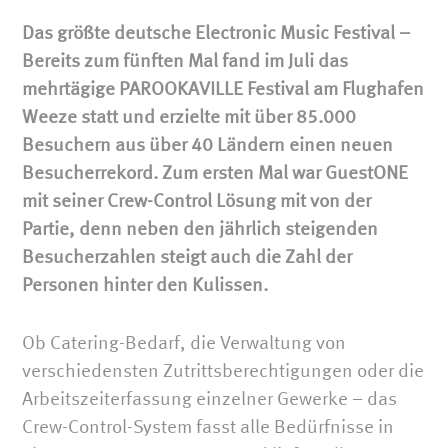
UHR
Das größte deutsche Electronic Music Festival –
Bereits zum fünften Mal fand im Juli das
NAC
mehrtägige PAROOKAVILLE Festival am Flughafen
Weeze statt und erzielte mit über 85.000
Besuchern aus über 40 Ländern einen neuen
Besucherrekord. Zum ersten Mal war GuestONE
mit seiner Crew-Control Lösung mit von der
Partie, denn neben den jährlich steigenden
Besucherzahlen steigt auch die Zahl der
Personen hinter den Kulissen.
Ob Catering-Bedarf, die Verwaltung von
verschiedensten Zutrittsberechtigungen oder die
Arbeitszeiterfassung einzelner Gewerke – das
Crew-Control-System fasst alle Bedürfnisse in