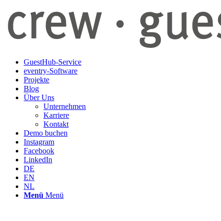
GuestHub-Service
eventry-Software
Projekte
Blog
Über Uns
Unternehmen
Karriere
Kontakt
Demo buchen
Instagram
Facebook
LinkedIn
DE
EN
NL
Menü
Menü