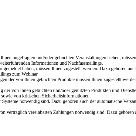
n Ihnen angefragten und/oder gebuchten Veranstaltungen stehen, müsse
weiterführenden Informationen und Nachfassmailings.
 angemeldet haben, müssen Ihnen zugestellt werden. Dazu gehören au
ilings zum Webinar.
ngen der von Ihnen gebuchten Produkte müssen Ihnen zugestellt werde
der von Ihnen gebuchten und/oder genutzten Produkten und Dienstlei
owie von kritischen Sicherheitsinformationen.
er Systeme notwendig sind. Dazu gehören auch der automatische Vers
von vertraglich vereinbarten Zahlungen notwendig sind. Dazu gehören