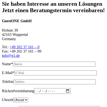
Sie haben Interesse an unseren Lösungen
Jetzt einen Beratungstermin vereinbaren!
GuestONE GmbH
Hofaue 39
42103 Wuppertal
Germany
Tel.:
+49 202 37 161 – 0
Fax: +49 202 37 161 – 99
info@g1.de
Name*
E-Mail*
Telefon
Rückrufvereinbarung
Uhrzeit