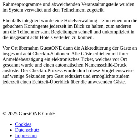
Rahmenprogramme und abweichenden Veranstaltungsteile wurden
im System verwaltet und den Teilnehmern zugeteilt.
Ebenfalls integriert wurde eine Hotelverwaltung – zum einen um die
gebuchten Kontingente jederzeit im Blick zu halten, zum anderen
um die Teilnehmer samt Begleitungen schnell und unkompliziert in
die insgesamt acht Hotels verteilen zu können.
Vor Ort übernahm GuestONE dann die Akkreditierung der Gäste an
insgesamt acht Checkin-Stationen. Alle Gäste erhielten mit ihrer
Anmeldebestätigung ein elektronisches Ticket, welches vor Ort
gescannt wurde und einen automatischen Namensschild-Druck
auslöste. Der Checkin-Prozess wurde durch diese Vorgehensweise
auf wenige Sekunden pro Gast reduziert und ermöglichte zudem
jederzeit einen Echtzeit-Überblick über die anwesenden Gäste.
© 2025 GuestONE GmbH
Cookies
Datenschutz
Impressum