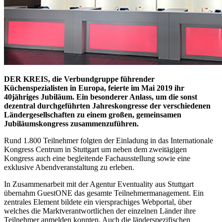
DER KREIS, die Verbundgruppe führender
Küchenspezialisten in Europa, feierte im Mai 2019 ihr
40jähriges Jubiläum. Ein besonderer Anlass, um die sonst
dezentral durchgeführten Jahreskongresse der verschiedenen
Ländergesellschaften zu einem großen, gemeinsamen
Jubiläumskongress zusammenzuführen.
Rund 1.800 Teilnehmer folgten der Einladung in das Internationale
Kongress Centrum in Stuttgart um neben dem zweitägigen
Kongress auch eine begleitende Fachausstellung sowie eine
exklusive Abendveranstaltung zu erleben.
In Zusammenarbeit mit der Agentur Eventuality aus Stuttgart
übernahm GuestONE das gesamte Teilnehmermanagement. Ein
zentrales Element bildete ein viersprachiges Webportal, über
welches die Marktverantwortlichen der einzelnen Länder ihre
Teilnehmer anmelden konnten. Auch die länderspezifischen