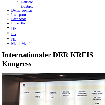
Karriere
Kontakt
Demo buchen
Instagram
Facebook
LinkedIn
DE
EN
NL
Menü
Menü
Internationaler DER KREIS
Kongress