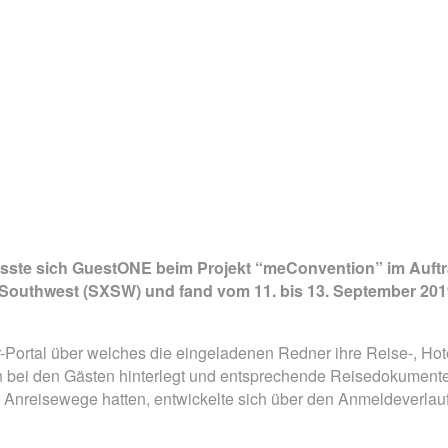
ste sich GuestONE beim Projekt “meConvention” im Auftrag 
Southwest (SXSW) und fand vom 11. bis 13. September 201
-Portal über welches die eingeladenen Redner ihre Reise-, Ho
bei den Gästen hinterlegt und entsprechende Reisedokumente 
xe Anreisewege hatten, entwickelte sich über den Anmeldever