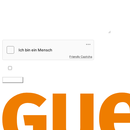
Nachricht*
Friendly Captcha
Ich akzeptiere die
Datenschutzbestimmungen
.