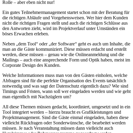
Rolle – aber eben nicht nur!
Ein gutes Teilnehmermanagement startet schon mit der Beratung für
die richtigen Abläufe und Vorgehensweisen. Wer hier dem Kunden
nicht die richtigen Fragen stellt und auch die richtigen Schlüsse aus
den Antworten zieht, wird im Projektverlauf unter Umständen ein
böses Erwachen erleben.
Neben „dem Tool“ oder „der Software“ geht es auch um Inhalte, die
man an die Gäste kommuniziert. Diese müssen erdacht und erstellt
werden, diese müssen – genau wie die Onlineanmeldung und die
Mailings – auch eine ansprechende Form und Optik haben, meist im
Corporate Design des Kunden.
Welche Informationen muss man von den Gästen einholen, welche
Abfragen sind für die perfekte Organisation des Events tatsächlich
notwendig und was sagt der Datenschutz eigentlich dazu? Wie sind
Timings und Fristen, wann soll wer eingeladen werden und wie geht
man eigentlich mit Nachzüglern um?
All diese Themen müssen gedacht, koordiniert, umgesetzt und in ein
Tool integriert werden – hierzu braucht es Grafikleistungen und
Projektmanagement. Sind die Gäste einmal eingeladen, haben diese
vielleicht Rückfragen oder Sonderwünsche, die bearbeitet werden
müssen. Je nach Veranstaltung müssen dann vielleicht auch