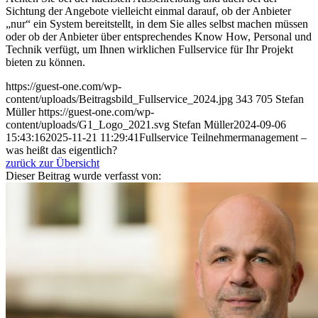
Sichtung der Angebote vielleicht einmal darauf, ob der Anbieter
„nur“ ein System bereitstellt, in dem Sie alles selbst machen müssen
oder ob der Anbieter über entsprechendes Know How, Personal und
Technik verfügt, um Ihnen wirklichen Fullservice für Ihr Projekt
bieten zu können.
https://guest-one.com/wp-
content/uploads/Beitragsbild_Fullservice_2024.jpg
343
705
Stefan
Müller
https://guest-one.com/wp-
content/uploads/G1_Logo_2021.svg
Stefan Müller
2024-09-06
15:43:16
2025-11-21 11:29:41
Fullservice Teilnehmermanagement –
was heißt das eigentlich?
zurück zur Übersicht
Dieser Beitrag wurde verfasst von: