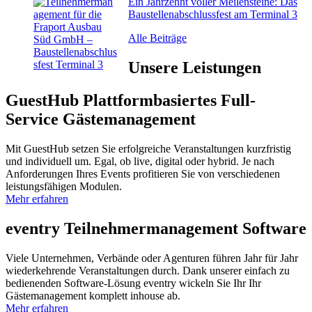
Ein Jahrzehnt voller Meilensteine: Das
Baustellenabschlussfest am Terminal 3
Alle Beiträge
Unsere
Leistungen
GuestHub
Plattformbasiertes Full-
Service Gäste­management
Mit GuestHub setzen Sie erfolgreiche Veranstaltungen kurzfristig
und individuell um. Egal, ob live, digital oder hybrid. Je nach
Anforderungen Ihres Events profitieren Sie von verschiedenen
leistungsfähigen Modulen.
Mehr erfahren
eventry
Teilnehmer­management Software
Viele Unternehmen, Verbände oder Agenturen führen Jahr für Jahr
wiederkehrende Veranstaltungen durch. Dank unserer einfach zu
bedienenden Software-Lösung eventry wickeln Sie Ihr Ihr
Gästemanagement komplett inhouse ab.
Mehr erfahren