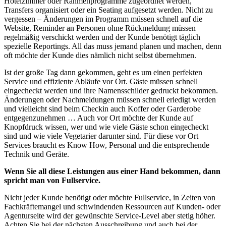
Hotelzimmer oder Rahmenprogramme zugeordnet werden,
Transfers organisiert oder ein Seating aufgesetzt werden. Nicht zu
vergessen – Änderungen im Programm müssen schnell auf die
Website, Reminder an Personen ohne Rückmeldung müssen
regelmäßig verschickt werden und der Kunde benötigt täglich
spezielle Reportings. All das muss jemand planen und machen, denn
oft möchte der Kunde dies nämlich nicht selbst übernehmen.
Ist der große Tag dann gekommen, geht es um einen perfekten
Service und effiziente Abläufe vor Ort. Gäste müssen schnell
eingecheckt werden und ihre Namensschilder gedruckt bekommen.
Änderungen oder Nachmeldungen müssen schnell erledigt werden
und vielleicht sind beim Checkin auch Koffer oder Garderobe
entgegenzunehmen … Auch vor Ort möchte der Kunde auf
Knopfdruck wissen, wer und wie viele Gäste schon eingecheckt
sind und wie viele Vegetarier darunter sind. Für diese vor Ort
Services braucht es Know How, Personal und die entsprechende
Technik und Geräte.
Wenn Sie all diese Leistungen aus einer Hand bekommen, dann
spricht man von Fullservice.
Nicht jeder Kunde benötigt oder möchte Fullservice, in Zeiten von
Fachkräftemangel und schwindenden Ressourcen auf Kunden- oder
Agenturseite wird der gewünschte Service-Level aber stetig höher.
Achten Sie bei der nächsten Ausschreibung und auch bei der