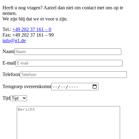
Heeft u nog vragen? Aarzel dan niet om contact met ons op te
nemen.
We zijn blij dat we er voor u zijn.
Tel.:
+49 202 37 161 – 0
Fax: +49 202 37 161 – 99
info@g1.de
Naam
E-mail
Telefoon
Terugroep overeenkomst
Tijd