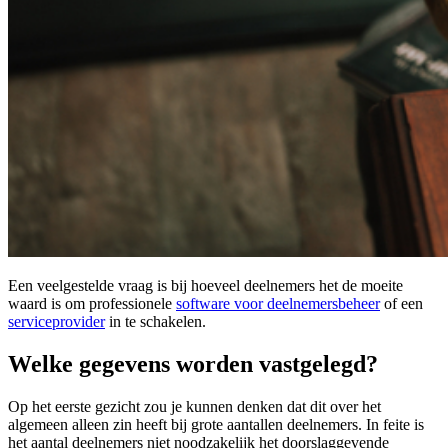
Een veelgestelde vraag is bij hoeveel deelnemers het de moeite
waard is om professionele
software voor deelnemersbeheer
of een
serviceprovider
in te schakelen.
Welke gegevens worden vastgelegd?
Op het eerste gezicht zou je kunnen denken dat dit over het
algemeen alleen zin heeft bij grote aantallen deelnemers. In feite is
het aantal deelnemers niet noodzakelijk het doorslaggevende