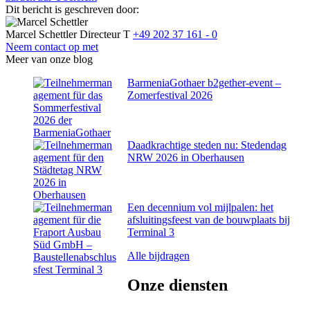
Dit bericht is geschreven door:
Marcel Schettler
Directeur
T
+49 202 37 161 - 0
Neem contact op met
Meer van onze blog
BarmeniaGothaer b2gether-event –
Zomerfestival 2026
Daadkrachtige steden nu: Stedendag
NRW 2026 in Oberhausen
Een decennium vol mijlpalen: het
afsluitingsfeest van de bouwplaats bij
Terminal 3
Alle bijdragen
Onze
diensten