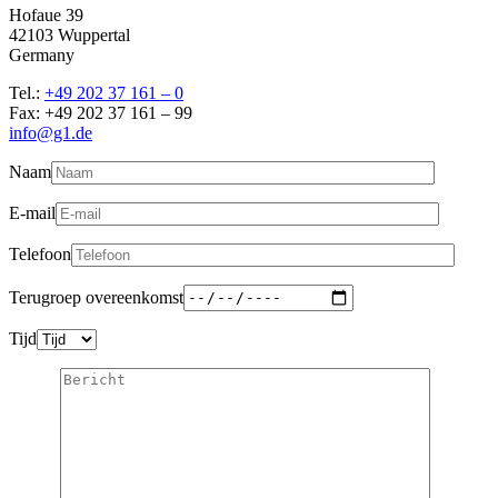
Hofaue 39
42103 Wuppertal
Germany
Tel.:
+49 202 37 161 – 0
Fax: +49 202 37 161 – 99
info@g1.de
Naam
E-mail
Telefoon
Terugroep overeenkomst
Tijd